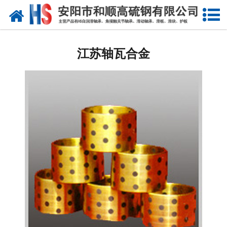
网站首页
江苏自润滑轴承
江苏轴瓦合金
江苏合金轴套
江苏滑动轴瓦
江苏自润滑耐磨衬板
江苏铜合金镶嵌石墨
江苏高硫合金钢产品
江苏滑动轴承
江苏 环冷机轴承