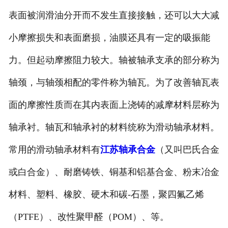
表面被润滑油分开而不发生直接接触，还可以大大减
小摩擦损失和表面磨损，油膜还具有一定的吸振能
力。但起动摩擦阻力较大。轴被轴承支承的部分称为
轴颈，与轴颈相配的零件称为轴瓦。为了改善轴瓦表
面的摩擦性质而在其内表面上浇铸的减摩材料层称为
轴承衬。轴瓦和轴承衬的材料统称为滑动轴承材料。
常用的滑动轴承材料有
江苏轴承合金
（又叫巴氏合金
或白合金）、耐磨铸铁、铜基和铝基合金、粉末冶金
材料、塑料、橡胶、硬木和碳-石墨，聚四氟乙烯
（PTFE）、改性聚甲醛（POM）、等。